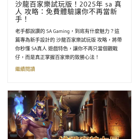
沙龍百家樂試玩版！2025年 sa 真
人 攻略：免費體驗讓你不再當新
手！
老手都說讚的 SA Gaming，到底有什麼魅力？這
篇專為新手設計的 沙龍百家樂試玩版 攻略，將帶
你秒懂 SA真人 遊戲特色，讓你不再只當個觀戰
仔，而是真正掌握百家樂的致勝心法！
繼續閱讀