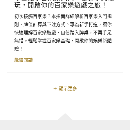
玩，開啟你的百家樂遊戲之旅！
初次接觸百家樂？本指南詳細解析百家樂入門規
則、牌值計算與下注方式。專為新手打造，讓你
快速理解百家樂遊戲，自信踏入牌桌，不再手足
無措。輕鬆掌握百家樂基礎，開啟你的娛樂新體
驗！
繼續閱讀
顯示更多