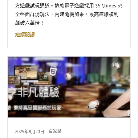
方遊戲試玩通道。這款電子遊戲採用 $5 \times 5$
全盤面群消玩法，內建隨機加乘，最高連爆複利
飆破六萬倍！
繼續閱讀
百家樂
2025年8月20日