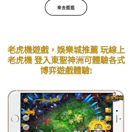
來去逛逛
老虎機遊戲，娛樂城推薦 玩線上
老虎機 登入東聖神洲可體驗各式
博弈遊戲體驗!