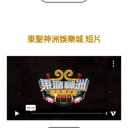
東聖神洲娛樂城 短片