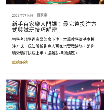
百家樂
2025年7月4日
新手百家樂入門課：最完整投注方
式與試玩技巧解密
初學者想學百家樂怎麼下注？本篇教學從基本投
注方式、玩法解析到真人百家樂實戰建議，帶你
穩紮穩打快速上手，遠離亂押與誤區。
繼續閱讀