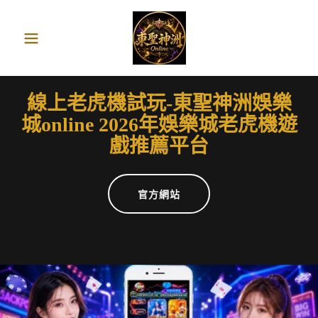
線上老虎機試玩-東聖神洲娛樂
城online 2026年娛樂城老虎機遊
戲推薦平台
官方網站